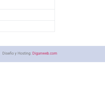
Diseño y Hosting:
Diganweb.com