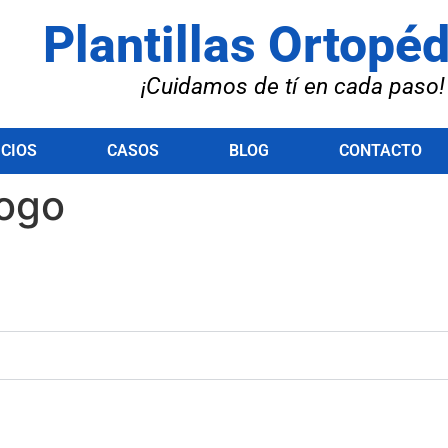
Plantillas Ortopé
¡Cuidamos de tí en cada paso!
ICIOS
CASOS
BLOG
CONTACTO
jogo