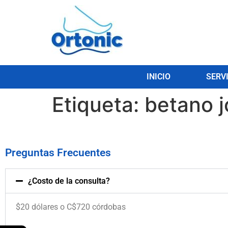
INICIO
SERV
Etiqueta:
betano 
Preguntas Frecuentes
¿Costo de la consulta?
$20 dólares o C$720 córdobas
.