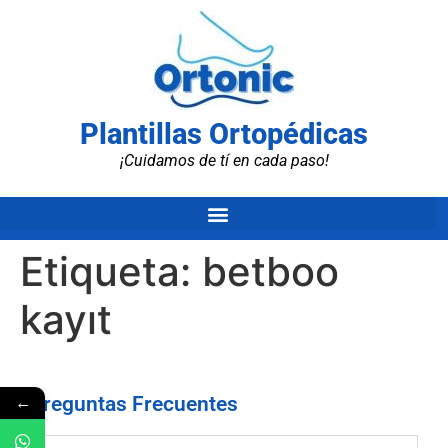
Plantillas Ortopédicas
¡Cuidamos de tí en cada paso!
Etiqueta:
betboo
kayıt
←
Preguntas Frecuentes