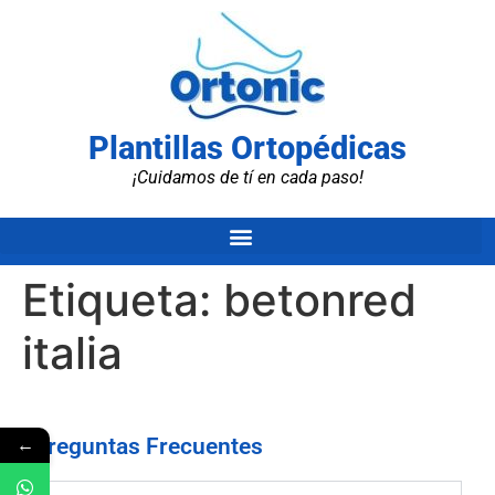
Plantillas Ortopédicas
¡Cuidamos de tí en cada paso!
Etiqueta:
betonred
italia
←
Preguntas Frecuentes