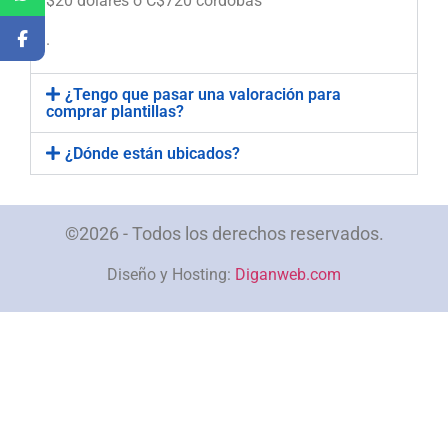
$20 dólares o C$720 córdobas
.
¿Tengo que pasar una valoración para
comprar plantillas?
¿Dónde están ubicados?
©2026 - Todos los derechos reservados.
Diseño y Hosting:
Diganweb.com