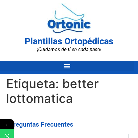
Plantillas Ortopédicas
¡Cuidamos de tí en cada paso!
Etiqueta:
better
lottomatica
←
Preguntas Frecuentes