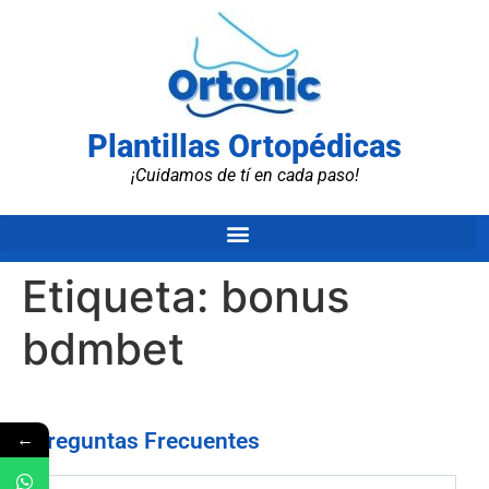
Plantillas Ortopédicas
¡Cuidamos de tí en cada paso!
Etiqueta:
bonus
bdmbet
←
Preguntas Frecuentes