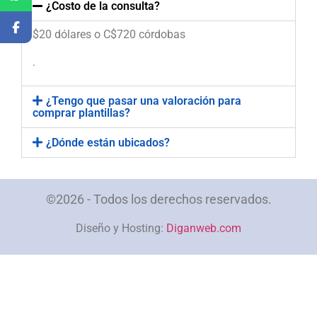
¿Costo de la consulta?
$20 dólares o C$720 córdobas
.
¿Tengo que pasar una valoración para
comprar plantillas?
¿Dónde están ubicados?
©2026 - Todos los derechos reservados.
Diseño y Hosting:
Diganweb.com