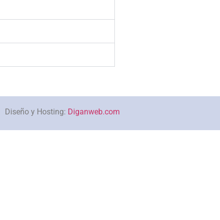
Diseño y Hosting:
Diganweb.com