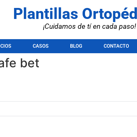
Plantillas Ortopé
¡Cuidamos de tí en cada paso!
ICIOS
CASOS
BLOG
CONTACTO
afe bet