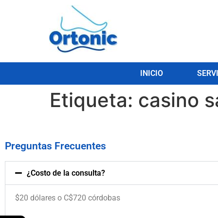
INICIO
SERV
Etiqueta:
casino s
Preguntas Frecuentes
¿Costo de la consulta?
$20 dólares o C$720 córdobas
.