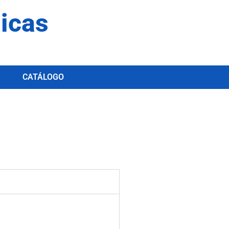
dicas
CATÁLOGO