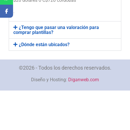
$20 dólares o C$720 córdobas
.
¿Tengo que pasar una valoración para
comprar plantillas?
¿Dónde están ubicados?
©2026 - Todos los derechos reservados.
Diseño y Hosting:
Diganweb.com