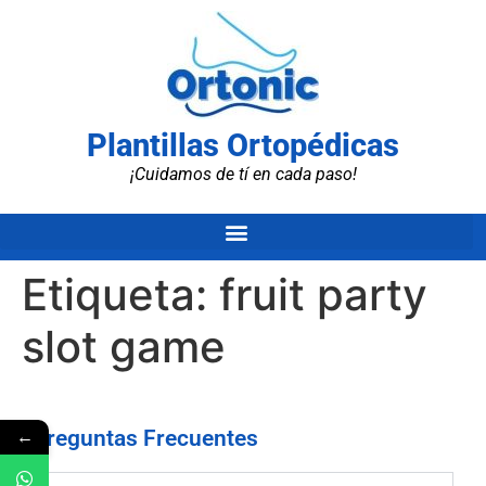
Plantillas Ortopédicas
¡Cuidamos de tí en cada paso!
Etiqueta:
fruit party
slot game
←
Preguntas Frecuentes