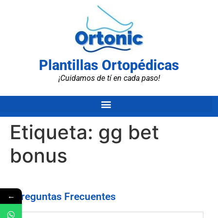
Plantillas Ortopédicas
¡Cuidamos de tí en cada paso!
Etiqueta:
gg bet
bonus
←
Preguntas Frecuentes