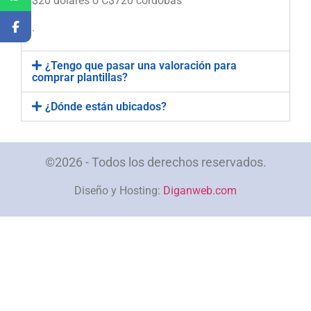
$20 dólares o C$720 córdobas
.
¿Tengo que pasar una valoración para
comprar plantillas?
¿Dónde están ubicados?
©2026 - Todos los derechos reservados.
Diseño y Hosting:
Diganweb.com