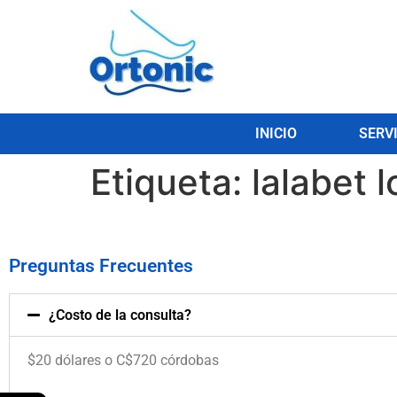
INICIO
SERV
Etiqueta:
lalabet l
Preguntas Frecuentes
¿Costo de la consulta?
$20 dólares o C$720 córdobas
.