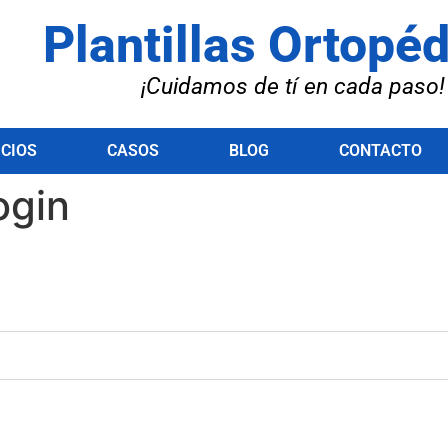
Plantillas Ortopé
¡Cuidamos de tí en cada paso!
ICIOS
CASOS
BLOG
CONTACTO
ogin