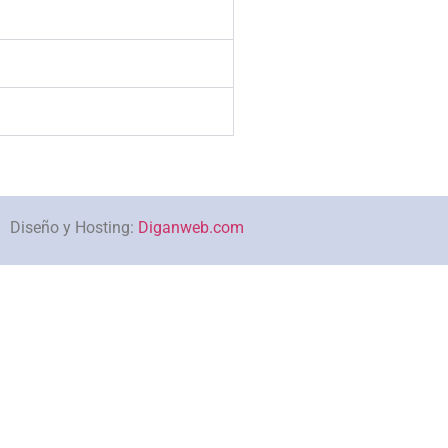
Diseño y Hosting:
Diganweb.com