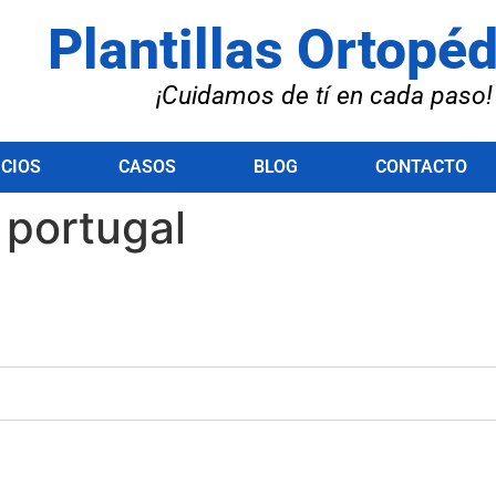
Plantillas Ortopé
¡Cuidamos de tí en cada paso!
ICIOS
CASOS
BLOG
CONTACTO
 portugal