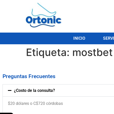
INICIO
SERV
Etiqueta:
mostbet
Preguntas Frecuentes
¿Costo de la consulta?
$20 dólares o C$720 córdobas
.