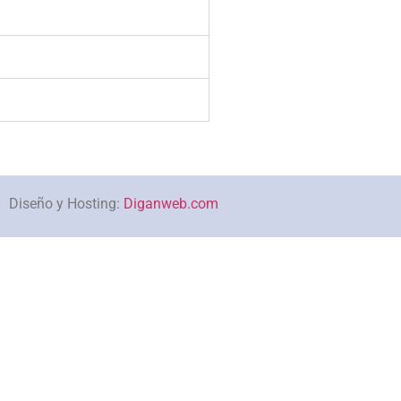
Diseño y Hosting:
Diganweb.com