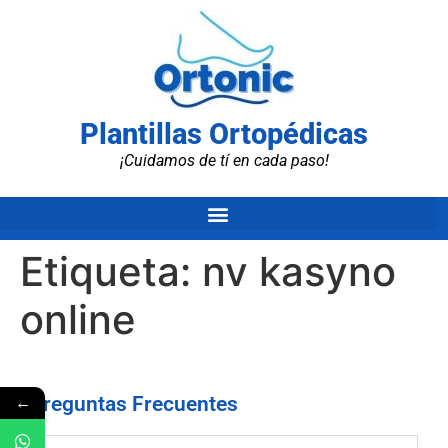
Plantillas Ortopédicas
¡Cuidamos de tí en cada paso!
Etiqueta:
nv kasyno
online
←
Preguntas Frecuentes