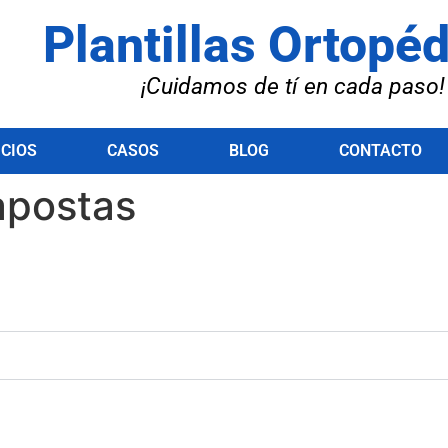
Plantillas Ortopé
¡Cuidamos de tí en cada paso!
ICIOS
CASOS
BLOG
CONTACTO
apostas