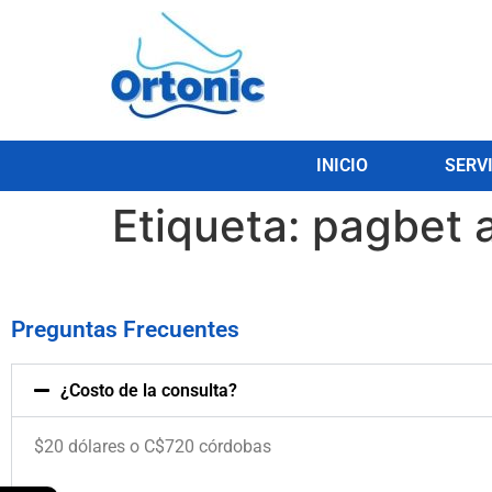
INICIO
SERV
Etiqueta:
pagbet 
Preguntas Frecuentes
¿Costo de la consulta?
$20 dólares o C$720 córdobas
.