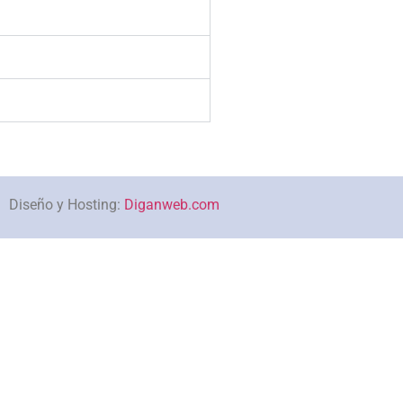
Diseño y Hosting:
Diganweb.com