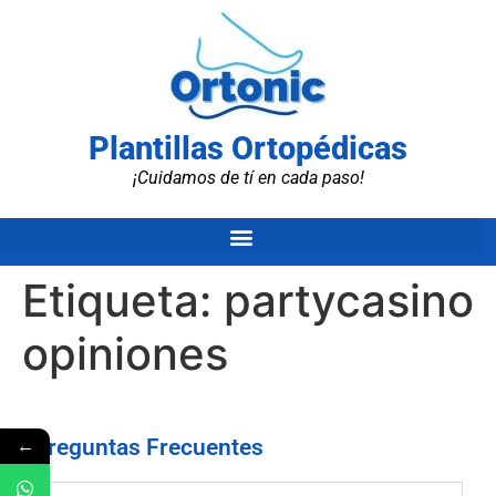
Plantillas Ortopédicas
¡Cuidamos de tí en cada paso!
Etiqueta:
partycasino
opiniones
←
Preguntas Frecuentes