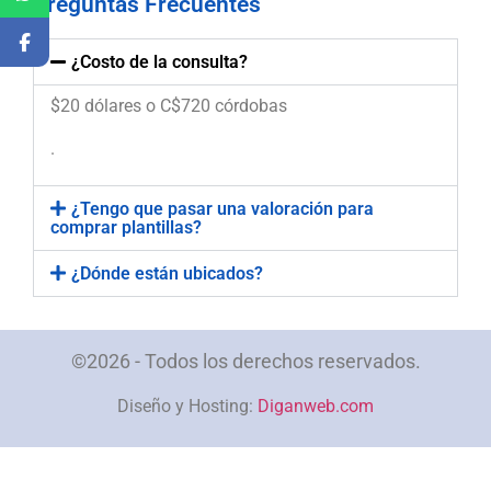
Preguntas Frecuentes
¿Costo de la consulta?
$20 dólares o C$720 córdobas
.
¿Tengo que pasar una valoración para
comprar plantillas?
¿Dónde están ubicados?
©2026 - Todos los derechos reservados.
Diseño y Hosting:
Diganweb.com