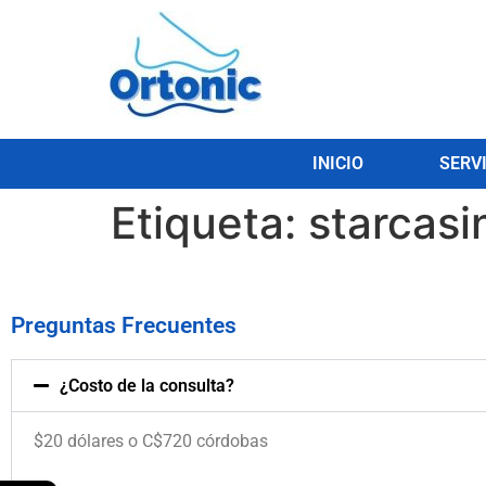
INICIO
SERV
Etiqueta:
starcasi
Preguntas Frecuentes
¿Costo de la consulta?
$20 dólares o C$720 córdobas
.