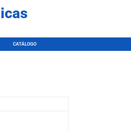
dicas
CATÁLOGO