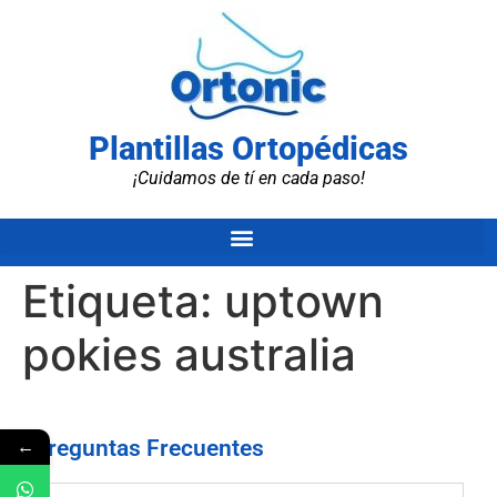
Plantillas Ortopédicas
¡Cuidamos de tí en cada paso!
Etiqueta:
uptown
pokies australia
←
Preguntas Frecuentes