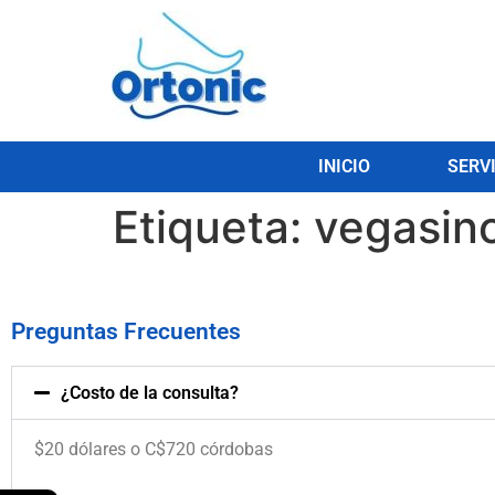
INICIO
SERV
Etiqueta:
vegasino
Preguntas Frecuentes
¿Costo de la consulta?
$20 dólares o C$720 córdobas
.