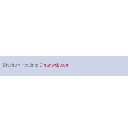
Diseño y Hosting:
Diganweb.com