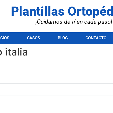
Plantillas Ortopé
¡Cuidamos de tí en cada paso!
ICIOS
CASOS
BLOG
CONTACTO
 italia