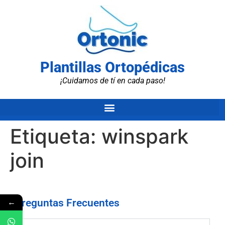
Plantillas Ortopédicas
¡Cuidamos de tí en cada paso!
Etiqueta:
winspark
join
←
Preguntas Frecuentes