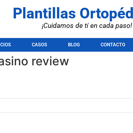
Plantillas Ortopé
¡Cuidamos de tí en cada paso!
ICIOS
CASOS
BLOG
CONTACTO
asino review