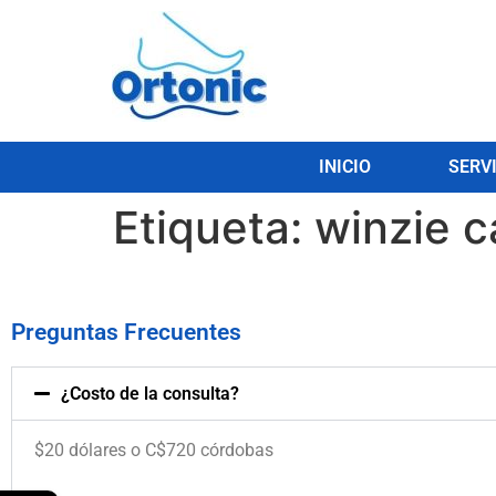
INICIO
SERV
Etiqueta:
winzie c
Preguntas Frecuentes
¿Costo de la consulta?
$20 dólares o C$720 córdobas
.