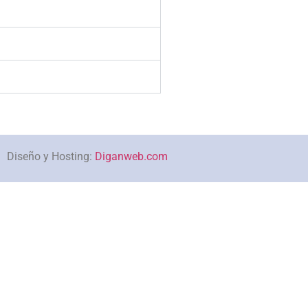
Diseño y Hosting:
Diganweb.com