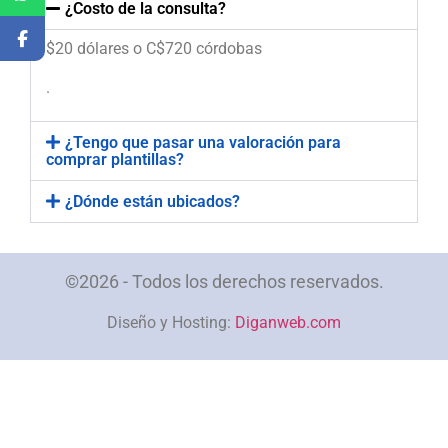
¿Costo de la consulta?
$20 dólares o C$720 córdobas
.
¿Tengo que pasar una valoración para
comprar plantillas?
¿Dónde están ubicados?
©2026 - Todos los derechos reservados.
Diseño y Hosting:
Diganweb.com